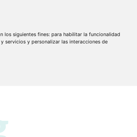
olio
Blog
Contacto
Calcular Presupuesto
Área clientes
 los siguientes fines:
para habilitar la funcionalidad
y servicios y personalizar las interacciones de
g