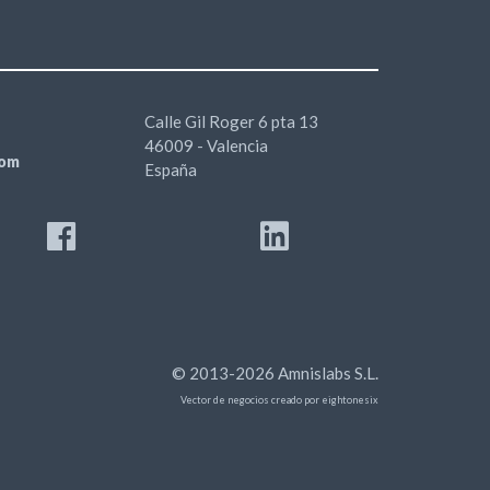
Calle Gil Roger 6 pta 13
46009 - Valencia
com
España
© 2013-2026 Amnislabs S.L.
Vector de negocios creado por eightonesix