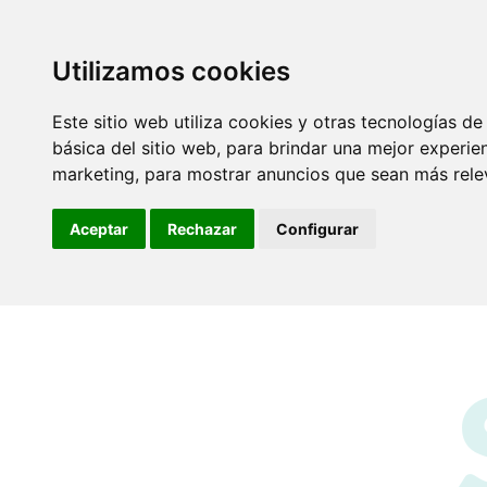
Diseño
Utilizamos cookies
Este sitio web utiliza cookies y otras tecnologías d
básica del sitio web
,
para brindar una mejor experien
marketing
,
para mostrar anuncios que sean más rele
Aceptar
Rechazar
Configurar