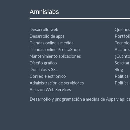
Amnislabs
Desarrollo web
Quiéne
Desarrollo de apps
Portfol
Tiendas online a medida
Tecnolo
Tiendas online PrestaShop
Acción s
Mantenimiento aplicaciones
¿Cuánto
Diseño gráfico
Solicita
Dominios y SSL
Blog
Correo electrónico
Política
Administración de servidores
Política
Amazon Web Services
Desarrollo y programación a medida de Apps y apli