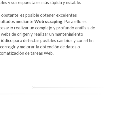
ables y su respuesta es más rápida y estable.
 obstante, es posible obtener excelentes
sultados mediante
Web scraping
. Para ello es
cesario realizar un complejo y profundo análisis de
s webs de origen y realizar un mantenimiento
riódico para detectar posibles cambios y con el fin
 corregir y mejorar la obtención de datos o
tomatización de tareas Web.