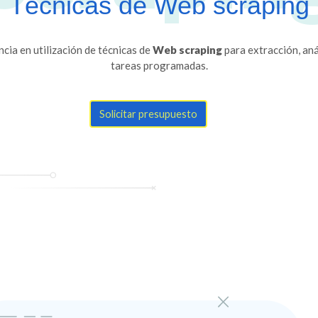
Técnicas de Web scraping
ia en utilización de técnicas de
Web scraping
para extracción, aná
tareas programadas.
Solicitar presupuesto