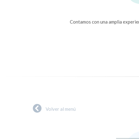
Contamos con una amplia experienc
Volver al menú