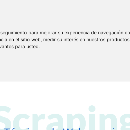
 y desarrollo
Tiendas online
Hosting
Sobre nosotros
Portf
e seguimiento para mejorar su experiencia de navegación con
cia en el sitio web
,
medir su interés en nuestros productos 
vantes para usted
.
Scrapin