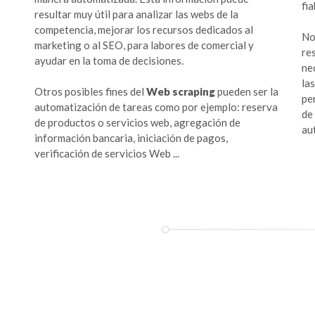
fi
resultar muy útil para analizar las webs de la
competencia, mejorar los recursos dedicados al
No
marketing o al SEO, para labores de comercial y
re
ayudar en la toma de decisiones.
ne
la
Otros posibles fines del
Web scraping
pueden ser la
pe
automatización de tareas como por ejemplo: reserva
de
de productos o servicios web, agregación de
au
información bancaria, iniciación de pagos,
verificación de servicios Web ...