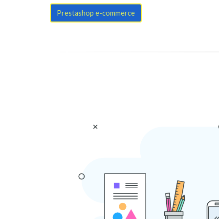
Prestashop e-commerce