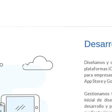
Desarr
Diseñamos y 
plataformas i
para empresas 
App Store y Go
Gestionamos t
inicial de di
desarrollo y 