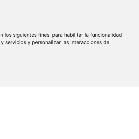
olio
Blog
Contacto
Calcular Presupuesto
Área clientes
 los siguientes fines:
para habilitar la funcionalidad
y servicios y personalizar las interacciones de