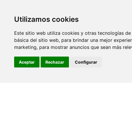
Diseño
Utilizamos cookies
Este sitio web utiliza cookies y otras tecnologías d
básica del sitio web
,
para brindar una mejor experien
marketing
,
para mostrar anuncios que sean más rele
Aceptar
Rechazar
Configurar