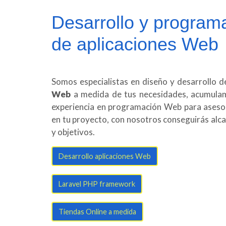
Desarrollo y program
de aplicaciones Web
Somos especialistas en diseño y desarrollo 
Web
a medida de tus necesidades, acumula
experiencia en programación Web para asesor
en tu proyecto, con nosotros conseguirás alc
y objetivos.
Desarrollo aplicaciones Web
Laravel PHP framework
Tiendas Online a medida