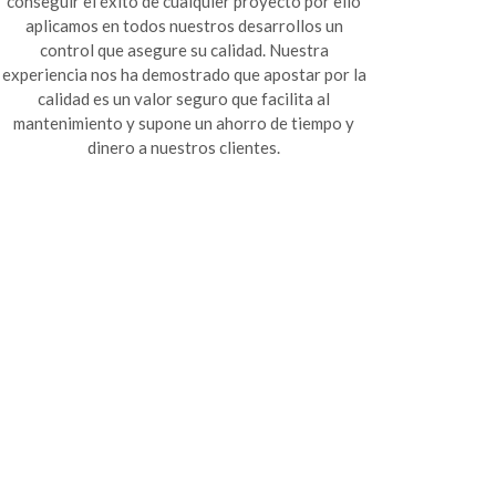
conseguir el éxito de cualquier proyecto por ello
aplicamos en todos nuestros desarrollos un
control que asegure su calidad. Nuestra
experiencia nos ha demostrado que apostar por la
calidad es un valor seguro que facilita al
mantenimiento y supone un ahorro de tiempo y
dinero a nuestros clientes.